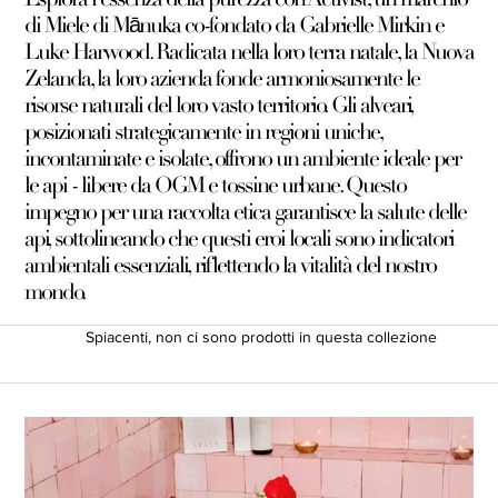
di Miele di Mānuka co-fondato da Gabrielle Mirkin e
Luke Harwood. Radicata nella loro terra natale, la Nuova
Zelanda, la loro azienda fonde armoniosamente le
risorse naturali del loro vasto territorio. Gli alveari,
posizionati strategicamente in regioni uniche,
incontaminate e isolate, offrono un ambiente ideale per
le api - libere da OGM e tossine urbane. Questo
impegno per una raccolta etica garantisce la salute delle
api, sottolineando che questi eroi locali sono indicatori
ambientali essenziali, riflettendo la vitalità del nostro
mondo.
Spiacenti, non ci sono prodotti in questa collezione