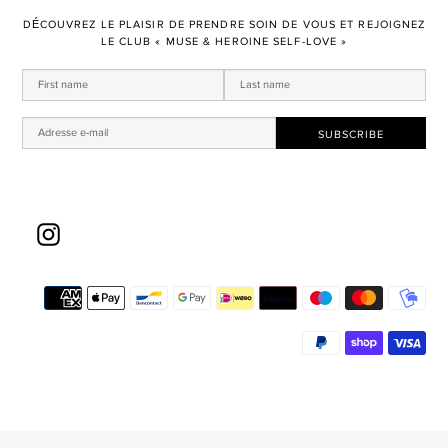
DÉCOUVREZ LE PLAISIR DE PRENDRE SOIN DE VOUS ET REJOIGNEZ
LE CLUB « MUSE & HEROINE SELF-LOVE »
Instagram
Mo
de
pai