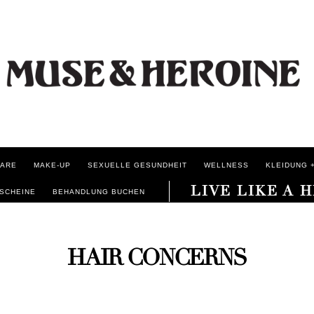
ARE
MAKE-UP
SEXUELLE GESUNDHEIT
WELLNESS
KLEIDUNG +
LIVE LIKE A 
SCHEINE
BEHANDLUNG BUCHEN
HAIR CONCERNS