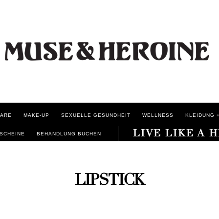
ARE
MAKE-UP
SEXUELLE GESUNDHEIT
WELLNESS
KLEIDUNG +
LIVE LIKE A 
SCHEINE
BEHANDLUNG BUCHEN
LIPSTICK