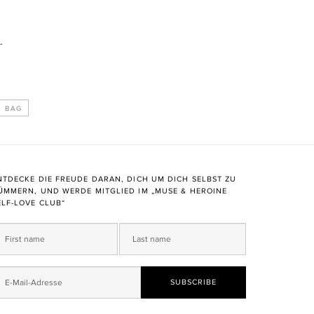
-
NTDECKE DIE FREUDE DARAN, DICH UM DICH SELBST ZU
ÜMMERN, UND WERDE MITGLIED IM „MUSE & HEROINE
ELF-LOVE CLUB“