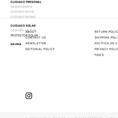
CUIDADO PERSONAL
DESODORANTE
CUIDADO BUCAL
CUIDADO ÍNTIMO
CUIDADO SOLAR
DESPUÉS DEL SOL
ABOUT
RETURN POLI
PROTECTOR SOLAR
CONTACT US
SHIPPING POL
NEWSLETTER
POLÍTICA DE 
SAUNA
EDITORIAL POLICY
PRIVACY POLI
FAQ'S
Instagram