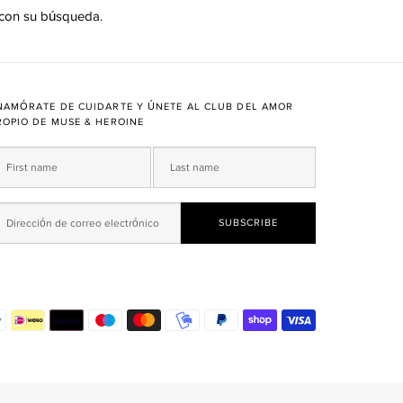
 con su búsqueda.
NAMÓRATE DE CUIDARTE Y ÚNETE AL CLUB DEL AMOR
ROPIO DE MUSE & HEROINE
Métodos
de
pago