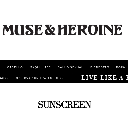
L
CABELLO
MAQUILLAJE
SALUD SEXUAL
BIENESTAR
ROPA +
LIVE LIKE A
GALO
RESERVAR UN TRATAMIENTO
SUNSCREEN